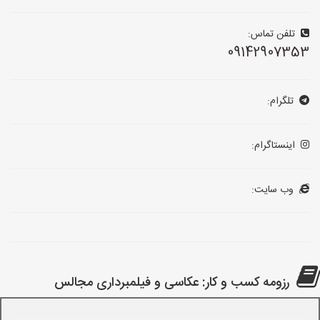
تلفن تماس:
09142907353
تلگرام:
اینستاگرام:
وب سایت:
رزومه کسب و کار: عکاسی و فیلمبرداری مجالس