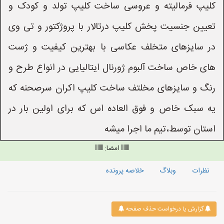
کلیپ فرمالیته و عروسی ساخت کلیپ تولد و کودک و
تعیین جنسیت پخش کلیپ درتالار با پروژکتور و تی وی
در سایزهای متخلف عکاسی با بهترین کیفیت و ژست
های خاص ساخت آلبوم ژورنال ایتالیایی در انواع طرح و
رنگ و سایزهای مخلتف ساخت کلیپ اکران سرصحنه که
یه سبک خاص و فوق العاده اس که برای اولین بار در
استان توسط،تیم ما اجرا میشه
امضا:
نظرات
وبلاگ
خلاصه پرونده
گزارش یا درخواست حذف صفحه