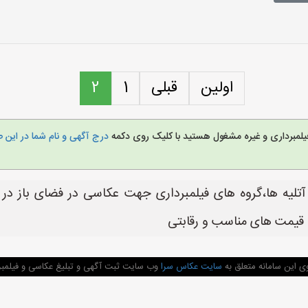
اولین
قبلی
1
2
 فیلمبرداری و غیره مشغول هستید با کلیک روی دکمه
درج آگهی و نام شما در این 
تلیه ها،گروه های فیلمبرداری جهت عکاسی در فضای باز در ت
 قیمت های مناسب و رقابتی
ی این سامانه متعلق به
سایت عکاس سرا
وب سایت ثبت آگهی و تبلیغ عکاسی و فیلمبرد