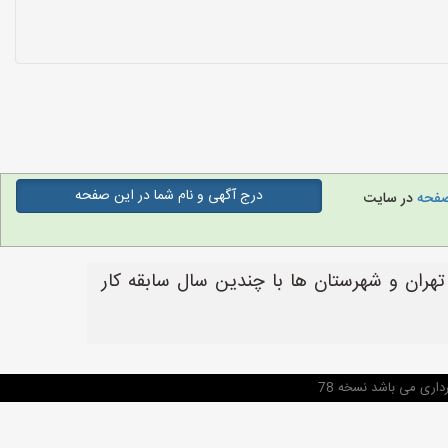
درج آگهی و نام شما در این صفحه
صفحه
در سایت
هران و شهرستان ها با چندین سال سابقه کار
اری می باشد نسخه 78