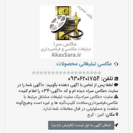
عکاسی تبلیغاتی محصولات
تلفن:
09306201754
لطفا پس از تماس با آگهی دهنده بگویید: «آگهی شما را در
سایت «عکاس سرا» دیده ام و کد «آگهی-34» را اعلام کنید»
سایت «عکاس سرا»،یک سایت تبلیغات مشاغل مرتبط با
عکاسی،فیلمبرداری،ساخت کلیپ،آتیه ها و غیره است وهیچ‌گونه
منفعت و مسئولیتی در قبال معاملات شما ندارد.
مکان:
البرز - کرج
انتقال آگهی به اول لیست (افزایش بازدید)