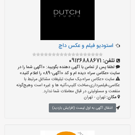
استودیو فیلم و عکس داچ
تلفن:
09126888671
لطفا پس از تماس با آگهی دهنده بگویید: «آگهی شما را در
سایت «عکاس سرا» دیده ام و کد «آگهی-89» را اعلام کنید»
سایت «عکاس سرا»،یک سایت تبلیغات مشاغل مرتبط با
عکاسی،فیلمبرداری،ساخت کلیپ،آتیه ها و غیره است وهیچ‌گونه
منفعت و مسئولیتی در قبال معاملات شما ندارد.
مکان:
تهران - تهران
انتقال آگهی به اول لیست (افزایش بازدید)