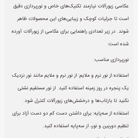
عکاسی زیورآلات نیازمند تکنیک‌های خاص و نورپردازی دقیق
است تا جزئیات کوچک و زیبایی‌های این محصولات ظاهر
شوند. در زیر تعدادی راهنمایی برای عکاسی از زیورآلات آورده
شده است:
نورپردازی مناسب:
استفاده از نور نرم و ملایم: از نور نرم و ملایم مانند نور نزدیک
یک پنجره در روز زمینه استفاده کنید. از نور مستقیم نشتی
نکنید تا بازتاب‌ها و درخشش‌های زیورآلات کنترل شود.
استفاده از سه‌پایه: برای داشتن دست کم دو دست آزاد برای
تنظیم دوربین و نور، از سه‌پایه استفاده کنید.