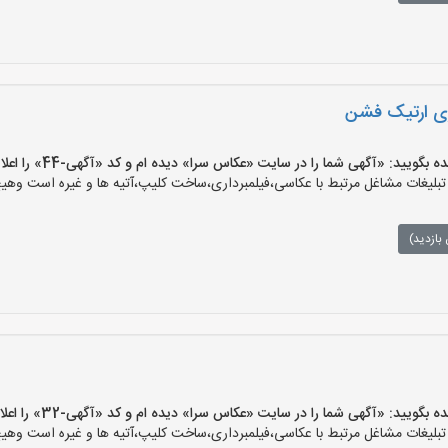
ری ارتیک فشن
یید: «آگهی شما را در سایت «عکاس سرا» دیده ام و کد «آگهی-44» را اعلام کنید»
غات مشاغل مرتبط با عکاسی،فیلمبرداری،ساخت کلیپ،آتیه ها و غیره است وهیچ‌گو
بازدید)
یید: «آگهی شما را در سایت «عکاس سرا» دیده ام و کد «آگهی-32» را اعلام کنید»
غات مشاغل مرتبط با عکاسی،فیلمبرداری،ساخت کلیپ،آتیه ها و غیره است وهیچ‌گو