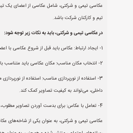
عکاسی تیمی و شرکتی، شامل عکاسی از اعضای یک تیم
تیم و کارکنان شرکت باشد.
در عکاسی تیمی و شرکتی، باید به نکات زیر توجه شود:
1- ایجاد ارتباط: عکاس باید قبل از شروع عکاسی با اعضای تیم یا کارکنان شرکت ارتباط برقرار کند و روی برنامه‌های عکاسی با آن‌ها هماهنگی کند.
2- انتخاب مکان مناسب: مکان عکاسی باید متناسب با اهداف عکاسی و شرایط فضایی و نورپردازی مناسب برای گرفتن تصاویر با کیفیت باشد.
3- استفاده از نورپردازی مناسب: استفاده از نورپردازی
داخلی، می‌تواند به کیفیت تصاویر کمک کند.
4- تعامل با عکاس: برای بدست آوردن تصاویر مطلوب، کارکنان و اعضای تیم باید با عکاس همکاری کنند و نظرات و پیشنهادات خود را با او در میان بگذارند.
عکاسی تیمی و شرکتی، به عنوان یکی از شاخه‌های عکاس