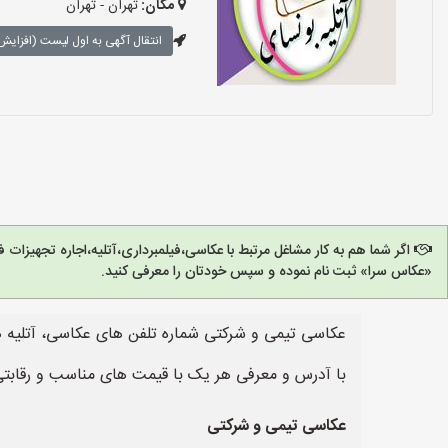
مکان:
تهران - تهران
انتقال آگهی به اول لیست (افزایش 
اگر شما هم به کار مشاغل مرتبط با عکاسی،فیلمبرداری،آتلیه،اجاره تجهیزات
«عکاس سرا» ثبت نام نموده و سپس خودتان را معرفی کنید.
عکاسی تیمی و شرکتی شماره تلفن های عکاسی، آتلیه ه
با آدرس و معرفی هر یک با قیمت های مناسب و رقابت
عکاسی تیمی و شرکتی