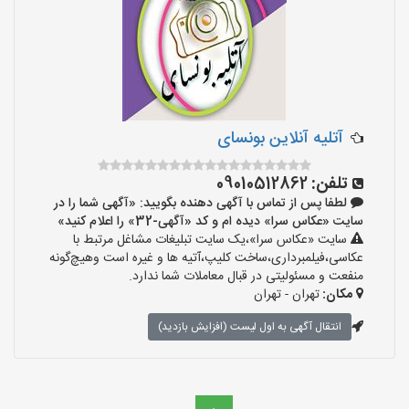
آتلیه آنلاین بونسای
تلفن:
09010512862
لطفا پس از تماس با آگهی دهنده بگویید: «آگهی شما را در
سایت «عکاس سرا» دیده ام و کد «آگهی-32» را اعلام کنید»
سایت «عکاس سرا»،یک سایت تبلیغات مشاغل مرتبط با
عکاسی،فیلمبرداری،ساخت کلیپ،آتیه ها و غیره است وهیچ‌گونه
منفعت و مسئولیتی در قبال معاملات شما ندارد.
مکان:
تهران - تهران
انتقال آگهی به اول لیست (افزایش بازدید)