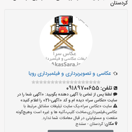
کردستان
عکاسی و تصویربرداری و فیلمبرداری رویا
تلفن:
09189700655
لطفا پس از تماس با آگهی دهنده بگویید: «آگهی شما را در
سایت «عکاس سرا» دیده ام و کد «آگهی-21» را اعلام کنید»
سایت «عکاس سرا»،یک سایت تبلیغات مشاغل مرتبط با
عکاسی،فیلمبرداری،ساخت کلیپ،آتیه ها و غیره است وهیچ‌گونه
منفعت و مسئولیتی در قبال معاملات شما ندارد.
مکان:
کردستان - سنندج