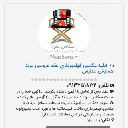
آتلیه عکاسی فیلمبرداری عقد عروسی تولد
همایش مدارس
تلفن:
09133518122
لطفا پس از تماس با آگهی دهنده بگویید: «آگهی شما را در
سایت «عکاس سرا» دیده ام و کد «آگهی-142» را اعلام کنید»
سایت «عکاس سرا»،یک سایت تبلیغات مشاغل مرتبط با
عکاسی،فیلمبرداری،ساخت کلیپ،آتیه ها و غیره است وهیچ‌گونه
منفعت و مسئولیتی در قبال معاملات شما ندارد.
مکان:
یزد - یزد