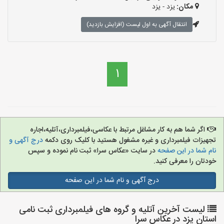
مکان:
یزد - یزد
انتقال آگهی به اول لیست (افزایش بازدید)
1
اگر شما هم به کار مشاغل مرتبط با عکاسی،فیلمبرداری،آتلیه،اجاره
تجهیزات فیلمبرداری و غیره مشغول هستید با کلیک روی دکمه
درج آگهی و
نام شما در این صفحه
در سایت «عکاس سرا» ثبت نام نموده و سپس
خودتان را معرفی کنید.
درج آگهی و نام شما در این صفحه
لیست آخرین آتلیه و گروه های فیلمبرداری ثبت نامی
استان یزد در عکاس سرا