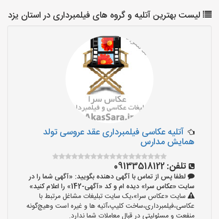
لیست بهترین آتلیه و گروه های فیلمبرداری در استان یزد
آتلیه عکاسی فیلمبرداری عقد عروسی تولد
همایش مدارس
تلفن:
09133518122
لطفا پس از تماس با آگهی دهنده بگویید: «آگهی شما را در
سایت «عکاس سرا» دیده ام و کد «آگهی-142» را اعلام کنید»
سایت «عکاس سرا»،یک سایت تبلیغات مشاغل مرتبط با
عکاسی،فیلمبرداری،ساخت کلیپ،آتیه ها و غیره است وهیچ‌گونه
منفعت و مسئولیتی در قبال معاملات شما ندارد.