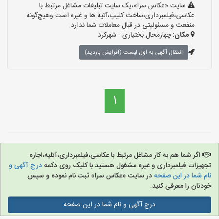
سایت «عکاس سرا»،یک سایت تبلیغات مشاغل مرتبط با
عکاسی،فیلمبرداری،ساخت کلیپ،آتیه ها و غیره است وهیچ‌گونه
منفعت و مسئولیتی در قبال معاملات شما ندارد.
مکان:
چهارمحال بختیاری - شهرکرد
انتقال آگهی به اول لیست (افزایش بازدید)
1
اگر شما هم به کار مشاغل مرتبط با عکاسی،فیلمبرداری،آتلیه،اجاره
تجهیزات فیلمبرداری و غیره مشغول هستید با کلیک روی دکمه
درج آگهی و
نام شما در این صفحه
در سایت «عکاس سرا» ثبت نام نموده و سپس
خودتان را معرفی کنید.
درج آگهی و نام شما در این صفحه