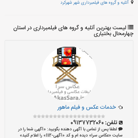
آتلیه و گروه های فیلمبرداری شهر شهرکرد
لیست بهترین آتلیه و گروه های فیلمبرداری در استان
چهارمحال بختیاری
خدمات عکس و فیلم ماهور
تلفن:
09137732060
لطفا پس از تماس با آگهی دهنده بگویید: «آگهی شما را در
سایت «عکاس سرا» دیده ام و کد «آگهی-112» را اعلام کنید»