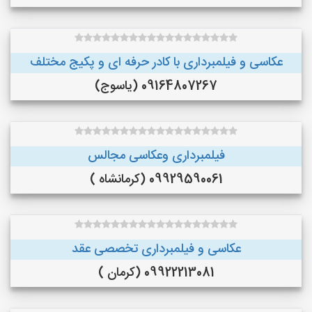
عکاسی و فیلمبرداری با کادر حرفه ای و پکیج مختلف
09164807267 (یاسوج)
فیلمبرداری وعکاسی مجالس
09929590061 (کرمانشاه )
عکاسی و فیلمبرداری تخصصی عقد
09922213081 (کرمان )