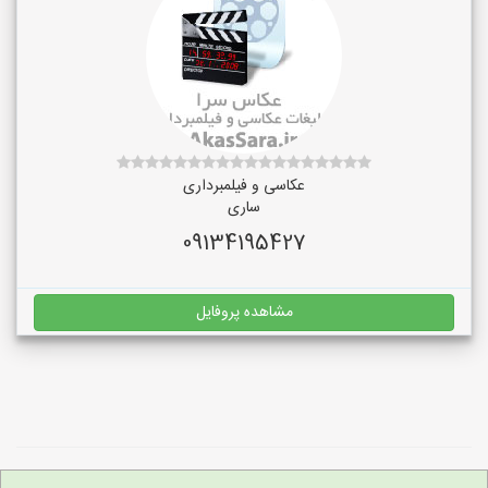
عکاسی و فیلمبرداری
ساری
09134195427
مشاهده پروفایل