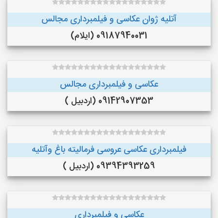
آتلیه ژوان عکاسی و فیلمبرداری مجالس
09187940031 (ایلام)
عکاسی و فیلمبرداری مجالس
09142907353 (اردبیل )
فیلمبرداری عکاسی عروسی فرمالیته باغ وآتلیه
09394393259 (اردبیل )
عکاسی و فیلمبرداری