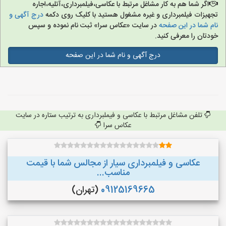
اگر شما هم به کار مشاغل مرتبط با عکاسی،فیلمبرداری،آتلیه،اجاره
تجهیزات فیلمبرداری و غیره مشغول هستید با کلیک روی دکمه
درج آگهی و
نام شما در این صفحه
در سایت «عکاس سرا» ثبت نام نموده و سپس
خودتان را معرفی کنید.
درج آگهی و نام شما در این صفحه
تلفن مشاغل مرتبط با عکاسی و فیملبرداری به ترتیب ستاره در سایت
عکاس سرا
عکاسی و فیلمبرداری سیار از مجالس شما با قیمت
مناسب...
09125169665
(تهران)