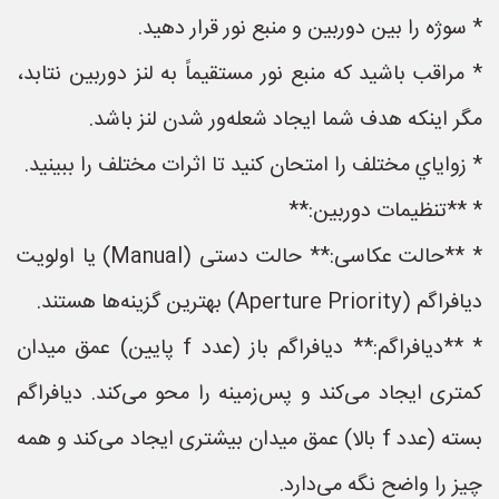
* سوژه را بین دوربین و منبع نور قرار دهید.
* مراقب باشید که منبع نور مستقیماً به لنز دوربین نتابد،
مگر اینکه هدف شما ایجاد شعله‌ور شدن لنز باشد.
* زواياي مختلف را امتحان كنيد تا اثرات مختلف را ببينيد.
* **تنظیمات دوربین:**
* **حالت عکاسی:** حالت دستی (Manual) یا اولویت
دیافراگم (Aperture Priority) بهترین گزینه‌ها هستند.
* **دیافراگم:** دیافراگم باز (عدد f پایین) عمق میدان
کمتری ایجاد می‌کند و پس‌زمینه را محو می‌کند. دیافراگم
بسته (عدد f بالا) عمق میدان بیشتری ایجاد می‌کند و همه
چیز را واضح نگه می‌دارد.