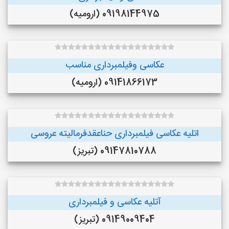
09198144975 (ارومیه)
عکاسی وفیلمبرداری مناسب
09141866173 (ارومیه)
اتلیه عکاسی فیلمبرداری حناعقدفرمالیته عروسی
09147810788 (تبریز)
آتلیه عکاسی و فیلمبرداری
09149009404 (تبریز)