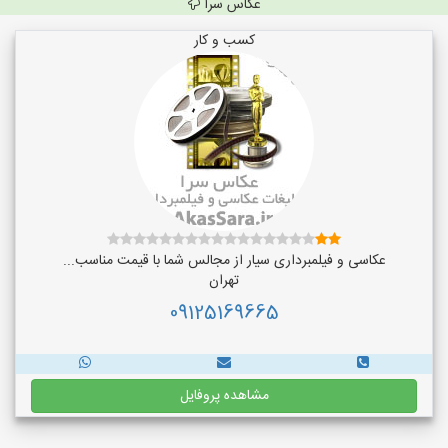
عکاس سرا
کسب و کار
عکاسی و فیلمبرداری سیار از مجالس شما با قیمت مناسب...
تهران
09125169665
مشاهده پروفایل