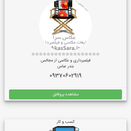
فیلمبرداری و عکاسی از مجالس
بندر عباس
09370602919
مشاهده پروفایل
کسب و کار