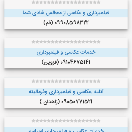
فیلمبرداری و عکاسی از مجالس شادی شما
09908598322 (قم)
خدمات عکاسی و فیلمبرداری
09104675141 (قزوین)
آتلیه .عکاسی و فیلمبرداری وفرمالیته
09050771521 (زاهدان )
خدمات عکاسی و فیلمبرداری ازمراسم