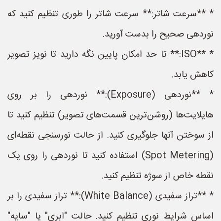
* **سرعت شاتر:** سرعت شاتر را طوری تنظیم کنید که
نوردهی صحیح را بدست آورید.
* **ISO:** تا حد امکان پایین نگه دارید تا نویز تصویر
کاهش یابد.
* **نوردهی (Exposure):** نوردهی را بر روی
هایلایت‌ها (روشن‌ترین قسمت‌های تصویر) تنظیم کنید تا
از سوختن آنها جلوگیری کنید. از حالت نورسنجی نقطه‌ای
(Spot Metering) استفاده کنید تا نوردهی را روی یک
نقطه خاص از سوژه تنظیم کنید.
* **تراز سفیدی (White Balance):** تراز سفیدی را بر
اساس شرایط نوری تنظیم کنید. حالت "ابری" یا "سایه"