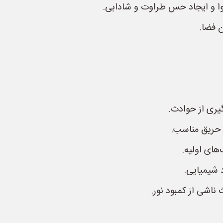
وا و ایجاد حس طراوت و شادابی.
ن فضا.
یری از حوادث.
حریق مناسب.
های اولیه.
 شیمیایی.
ناشی از کمبود نور.