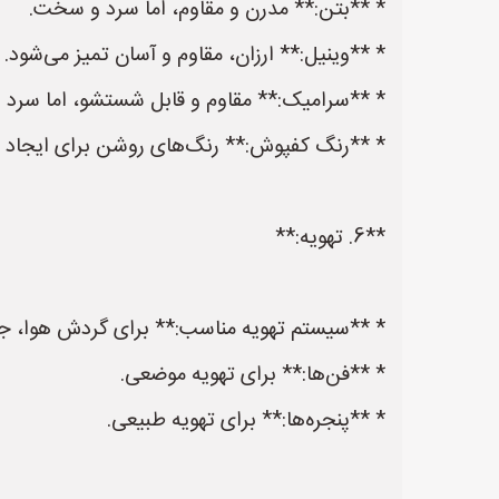
* **بتن:** مدرن و مقاوم، اما سرد و سخت.
* **وینیل:** ارزان، مقاوم و آسان تمیز می‌شود.
* **سرامیک:** مقاوم و قابل شستشو، اما سرد
* **رنگ کفپوش:** رنگ‌های روشن برای ایجاد فضا
**6. تهویه:**
* **سیستم تهویه مناسب:** برای گردش هوا، جلوگی
* **فن‌ها:** برای تهویه موضعی.
* **پنجره‌ها:** برای تهویه طبیعی.