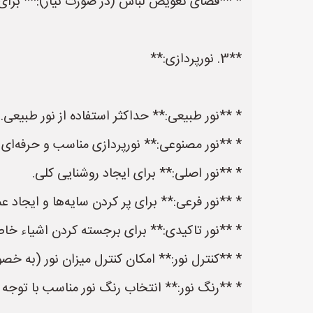
* **فضای تعویض لباس (در صورت نیاز):** برای
**3. نورپردازی:**
* **نور طبیعی:** حداکثر استفاده از نور طبیعی.
* **نور مصنوعی:** نورپردازی مناسب و حرفه‌ای ب
* **نور اصلی:** برای ایجاد روشنایی کلی.
* **نور فرعی:** برای پر کردن سایه‌ها و ایجاد ع
* **نور تاکیدی:** برای برجسته کردن اشیاء خا
* **کنترل نور:** امکان کنترل میزان نور (به خص
* **رنگ نور:** انتخاب رنگ نور مناسب با توجه ب