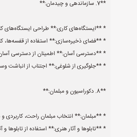
**7. سازماندهی و چیدمان:**
* **ایستگاه‌های کاری:** طراحی ایستگاه‌های کار
* **فضای ذخیره‌سازی:** استفاده از قفسه‌ها، کاب
* **دسترسی آسان:** اطمینان از دسترسی آسان ب
* **جلوگیری از شلوغی:** اجتناب از انباشت وس
**8. دکوراسیون و مبلمان:**
* **مبلمان:** انتخاب مبلمان راحت، کاربردی و 
* **تابلوها و آثار هنری:** استفاده از تابلوها و آ