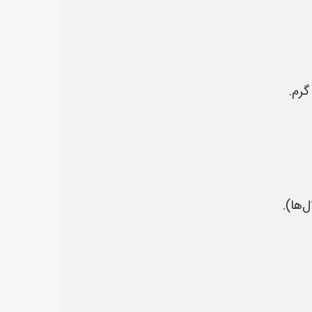
گرم.
‌ها).