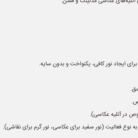
 آتلیه‌های عکاسی مدلینگ و فشن.
رای ایجاد نور کافی، یکنواخت و بدون سایه.
مق.
ص.
وص در آتلیه عکاسی).
ه نوع فعالیت (نور سفید برای عکاسی، نور گرم برای نقاشی).