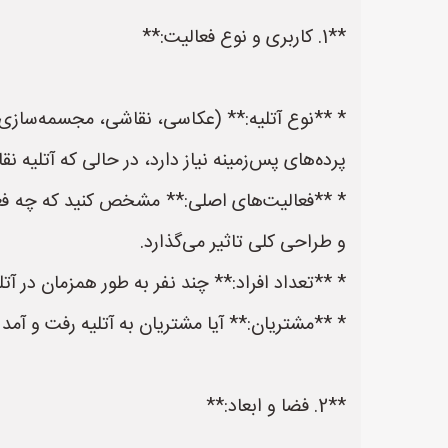
**1. کاربری و نوع فعالیت:**
* **نوع آتلیه:** (عکاسی، نقاشی، مجسمه‌سازی، 
پرده‌های پس‌زمینه نیاز دارد، در حالی که آتلیه ن
* **فعالیت‌های اصلی:** مشخص کنید که چه فعال
و طراحی کلی تاثیر می‌گذارد.
* **تعداد افراد:** چند نفر به طور همزمان در آتل
* **مشتریان:** آیا مشتریان به آتلیه رفت و آمد د
**2. فضا و ابعاد:**