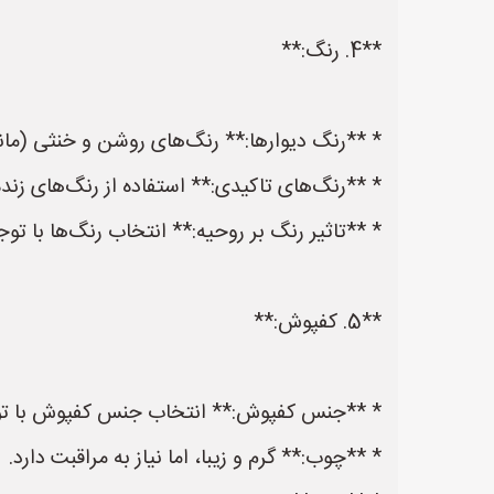
**4. رنگ:**
* **رنگ دیوارها:** رنگ‌های روشن و خنثی (مان
* **رنگ‌های تاکیدی:** استفاده از رنگ‌های زنده
* **تاثیر رنگ بر روحیه:** انتخاب رنگ‌ها با توجه
**5. کفپوش:**
* **جنس کفپوش:** انتخاب جنس کفپوش با توجه
* **چوب:** گرم و زیبا، اما نیاز به مراقبت دارد.