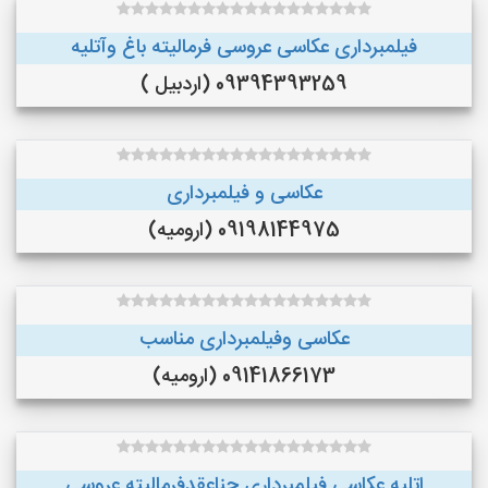
فیلمبرداری عکاسی عروسی فرمالیته باغ وآتلیه
09394393259 (اردبیل )
عکاسی و فیلمبرداری
09198144975 (ارومیه)
عکاسی وفیلمبرداری مناسب
09141866173 (ارومیه)
اتلیه عکاسی فیلمبرداری حناعقدفرمالیته عروسی