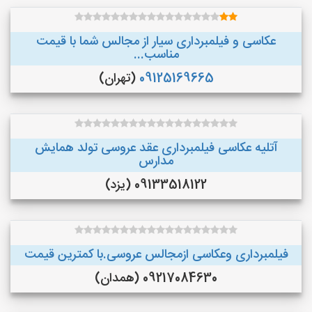
عکاسی و فیلمبرداری سیار از مجالس شما با قیمت
مناسب...
09125169665
(تهران)
آتلیه عکاسی فیلمبرداری عقد عروسی تولد همایش
مدارس
09133518122 (یزد)
فیلمبرداری وعکاسی ازمجالس عروسی.با کمترین قیمت
09217084630 (همدان)