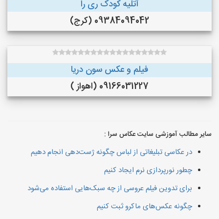
آتلیه کودک ری را
09384094042 (کرج)
فیلم و عکس سون دریا
09166031227 (اهواز )
سایر مطالب آموزشی سایت عکاس سرا :
در عکاسی تبلیغاتی از لباس چگونه ژست‌دهی انجام دهیم
چطور نورپردازی نرم ایجاد کنیم
برای تدوین فیلم عروسی از چه سبک‌هایی استفاده می‌شود
چگونه عکس‌های ماکرو ثبت کنیم