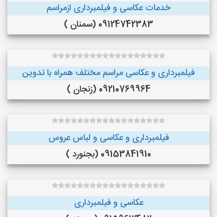
خدمات عکاسی و فیلمبرداری ازمراسم
09124742383 (سمنان )
فیلمبرداری و عکاسی مراسم مختلف همراه با تدوین
09210769964 (زنجان )
فیلمبرداری و عکاسی و لباس عروس
09153841910 (بجنورد )
عکاسی و فیلمبرداری