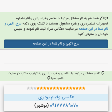
اگر شما هم به کار مشاغل مرتبط با عکاسی،فیلمبرداری،آتلیه،اجاره
تجهیزات فیلمبرداری و غیره مشغول هستید با کلیک روی دکمه
درج آگهی و
نام شما در این صفحه
در سایت «عکاس سرا» ثبت نام نموده و سپس
خودتان را معرفی کنید.
درج آگهی و نام شما در این صفحه
تلفن مشاغل مرتبط با عکاسی و فیملبرداری به ترتیب ستاره در سایت
عکاس سرا
عکاسی وفیلم برداری
09177789070
(بوشهر)