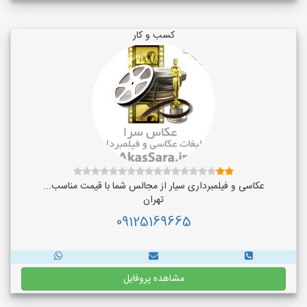
کسب و کار
عکاسی و فیلمبرداری سیار از مجالس شما با قیمت مناسب...
تهران
09125169665
مشاهده پروفایل