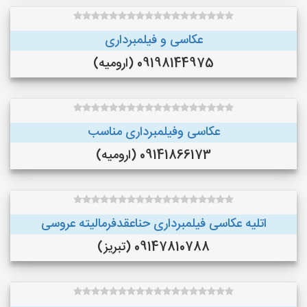
عکاسی و فیلمبرداری
09198144975 (ارومیه)
عکاسی وفیلمبرداری مناسب
09141866173 (ارومیه)
اتلیه عکاسی فیلمبرداری حناعقدفرمالیته عروسی
09147810788 (تبریز)