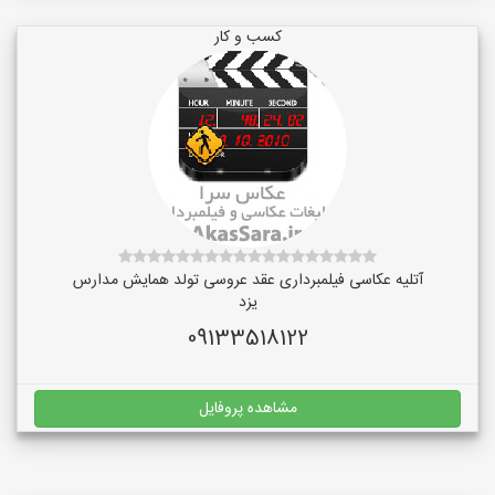
کسب و کار
آتلیه عکاسی فیلمبرداری عقد عروسی تولد همایش مدارس
یزد
09133518122
مشاهده پروفایل