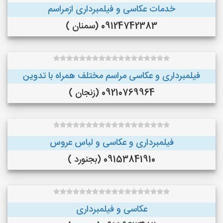
خدمات عکاسی و فیلمبرداری ازمراسم
09124742383 (سمنان )
فیلمبرداری و عکاسی مراسم مختلف همراه با تدوین
09210769964 (زنجان )
فیلمبرداری و عکاسی و لباس عروس
09153841910 (بجنورد )
عکاسی و فیلمبرداری