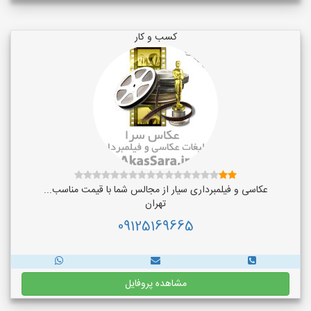
کسب و کار
عکاسی و فیلمبرداری سیار از مجالس شما با قیمت مناسب...
تهران
09125169665
مشاهده پروفایل