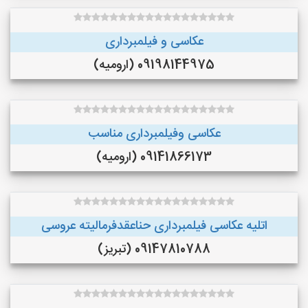
عکاسی و فیلمبرداری
09198144975 (ارومیه)
عکاسی وفیلمبرداری مناسب
09141866173 (ارومیه)
اتلیه عکاسی فیلمبرداری حناعقدفرمالیته عروسی
09147810788 (تبریز)