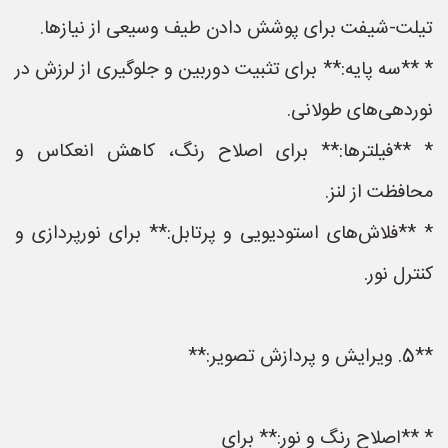
تیلت-شیفت برای پوشش دادن طیف وسیعی از نیازها.
* **سه پایه:** برای تثبیت دوربین و جلوگیری از لرزش در
نوردهی‌های طولانی.
* **فیلترها:** برای اصلاح رنگ، کاهش انعکاس و
محافظت از لنز.
* **فلاش‌های استودیویی و پرتابل:** برای نورپردازی و
کنترل نور.
**5. ویرایش و پردازش تصویر:**
* **اصلاح رنگ و نور:** برای