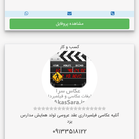
مشاهده پروفایل
کسب و کار
آتلیه عکاسی فیلمبرداری عقد عروسی تولد همایش مدارس
یزد
09133518122