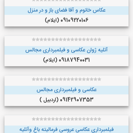
عکاس خانوم و آقا فضای باز و در منزل
09109220106 (ایلام)
آتلیه ژوان عکاسی و فیلمبرداری مجالس
09187940031 (ایلام)
عکاسی و فیلمبرداری مجالس
09142907353 (اردبیل )
فیلمبرداری عکاسی عروسی فرمالیته باغ وآتلیه