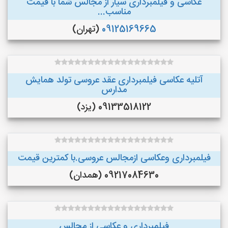
عکاسی و فیلمبرداری سیار از مجالس شما با قیمت
مناسب...
09125169665
(تهران)
آتلیه عکاسی فیلمبرداری عقد عروسی تولد همایش
مدارس
09133518122 (یزد)
فیلمبرداری وعکاسی ازمجالس عروسی.با کمترین قیمت
09217084630 (همدان)
فیلمبرداری و عکاسی از مجالس