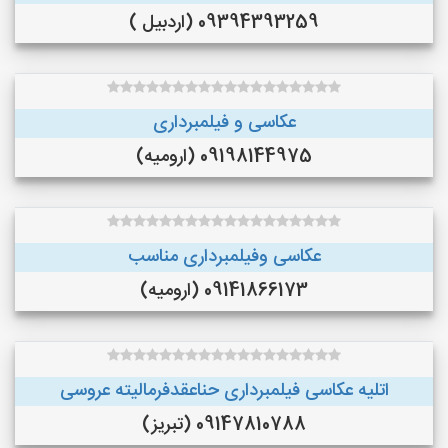
09394393259 (اردبیل )
عکاسی و فیلمبرداری
09198144975 (ارومیه)
عکاسی وفیلمبرداری مناسب
09141866173 (ارومیه)
اتلیه عکاسی فیلمبرداری حناعقدفرمالیته عروسی
09147810788 (تبریز)