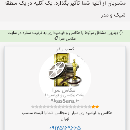
مشتریان از آتلیه شما تأثیر بگذارد. یک آتلیه در یک منطقه
شیک و مدر
بهترین مشاغل مرتبط با عکاسی و فیلمبرداری به ترتیب ستاره در سایت
عکاس سرا
کسب و کار
عکاسی و فیلمبرداری سیار از مجالس شما با قیمت مناسب...
تهران
09125169665