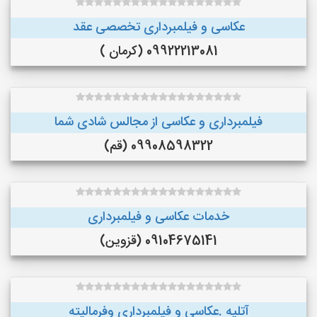
عکاسی و فیلمبرداری تخصصی عقد
09922213081 (کرمان )
فیلمبرداری و عکاسی از مجالس شادی شما
09908598322 (قم)
خدمات عکاسی و فیلمبرداری
09104675141 (قزوین)
آتلیه .عکاسی و فیلمبرداری وفرمالیته