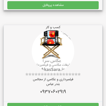
مشاهده پروفایل
کسب و کار
فیلمبرداری و عکاسی از مجالس
بندر عباس
09370602919