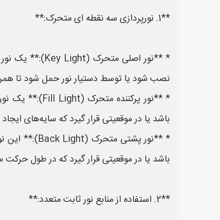
**1. نورپردازی سه نقطه ای متحرک:**
* **نور اصلی مت
نصب شود یا توسط دستیار نور حمل شود تا همرا
* **نور پرکنند
باشد یا در موقعیتی قرار گیرد که سایه‌های ایج
* **نور پشتی 
باشد یا در موقعیتی قرار گیرد که در طول حرکت سوژ
**2. استفاده از منابع نور ثابت متعدد:**