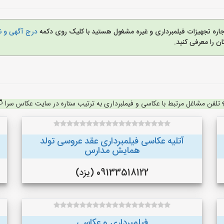
،اجاره تجهیزات فیلمبرداری و غیره مشغول هستید با کلیک روی دکمه
درج آگهی و نا
 را معرفی کنید.
تلفن مشاغل مرتبط با عکاسی و فیملبرداری به ترتیب ستاره در سایت عکاس سرا
آتلیه عکاسی فیلمبرداری عقد عروسی تولد
همایش مدارس
09133518122 (یزد)
فیلمبرداری و عکاسی