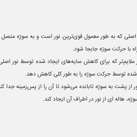
حرک (Key Light):** یک نور اصلی که به طور معمول قوی‌ترین نور است و به 
ه با حرکت سوژه جابجا شود.
ه متحرک (Fill Light):** یک نور ملایم‌تر که برای کاهش سایه‌های ایجاد شده 
اد شده توسط حرکت سوژه را به طور کلی کاهش دهد.
متحرک (Back Light):** این نور از پشت به سوژه تابانده می‌شود تا آن را از پس‌
ه، هاله ای از نور در اطراف آن ایجاد کند.