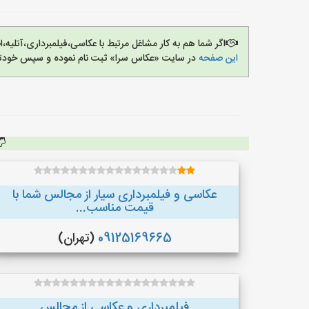
اگر شما هم به کار مشاغل مرتبط با عکاسی،فیلمبرداری،آتلیه
این صفحه
در سایت «عکاس سرا» ثبت نام نموده و سپس خودتان
عکاسی و فیلمبرداری سیار از مجالس شما با
قیمت مناسب...
09125169665
(تهران)
فیلمبرداری و عکاسی از مجالس