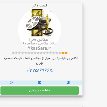
کسب و کار
عکاسی و فیلمبرداری سیار از مجالس شما با قیمت مناسب...
تهران
09125169665
مشاهده پروفایل