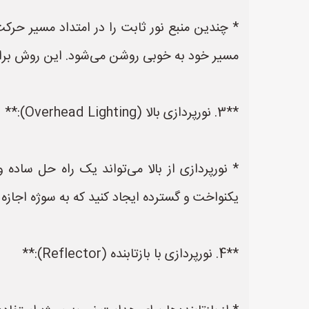
* چندین منبع نور ثابت را در امتداد مسیر حرکت 
مسیر خود به خوبی روشن می‌شود. این روش برا
**3. نورپردازی بالا (Overhead Lighting):**
* نورپردازی از بالا می‌تواند یک راه حل ساده 
یکنواخت و گسترده ایجاد کنید که به سوژه اجازه 
**4. نورپردازی با بازتابنده (Reflector):**