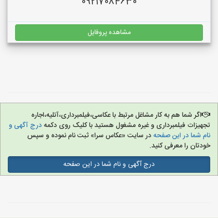
09217084630
مشاهده پروفایل
اگر شما هم به کار مشاغل مرتبط با عکاسی،فیلمبرداری،آتلیه،اجاره
تجهیزات فیلمبرداری و غیره مشغول هستید با کلیک روی دکمه
درج آگهی و
نام شما در این صفحه
در سایت «عکاس سرا» ثبت نام نموده و سپس
خودتان را معرفی کنید.
درج آگهی و نام شما در این صفحه