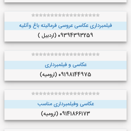
فیلمبرداری عکاسی عروسی فرمالیته باغ وآتلیه
09394393259 (اردبیل )
عکاسی و فیلمبرداری
09198144975 (ارومیه)
عکاسی وفیلمبرداری مناسب
09141866173 (ارومیه)