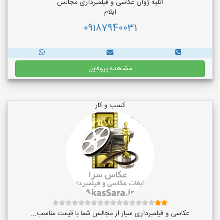
آتلیه ژوان عکاسی و فیلمبرداری مجالس
ایلام
09187940031
مشاهده پروفایل
کسب و کار
عکاسی و فیلمبرداری سیار از مجالس شما با قیمت مناسب...