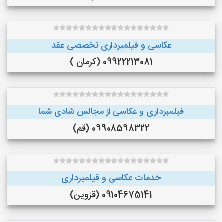
عکاسی و فیلمبرداری تخصصی عقد
09922213081 (کرمان )
فیلمبرداری و عکاسی از مجالس شادی شما
09908598322 (قم)
خدمات عکاسی و فیلمبرداری
09104675141 (قزوین)