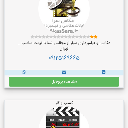
عکاسی و فیلمبرداری سیار از مجالس شما با قیمت مناسب...
تهران
09125169665
مشاهده پروفایل
کسب و کار