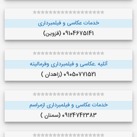
خدمات عکاسی و فیلمبرداری
09104675141 (قزوین)
آتلیه .عکاسی و فیلمبرداری وفرمالیته
09050771521 (زاهدان )
خدمات عکاسی و فیلمبرداری ازمراسم
09124742383 (سمنان )