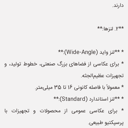
دارند.
**2. لنزها:**
* **لنز واید (Wide-Angle):**
* برای عکاسی از فضاهای بزرگ صنعتی، خطوط تولید، و
تجهیزات عظیم‌الجثه.
* معمولاً با فاصله کانونی 16 تا 35 میلی‌متر.
* **لنز استاندارد (Standard):**
* برای عکاسی عمومی از محصولات و تجهیزات با
پرسپکتیو طبیعی.