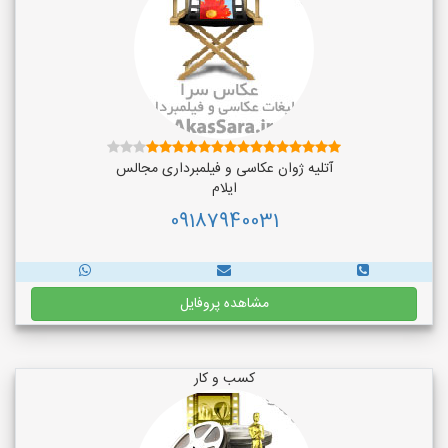
آتلیه ژوان عکاسی و فیلمبرداری مجالس
ایلام
09187940031
مشاهده پروفایل
کسب و کار