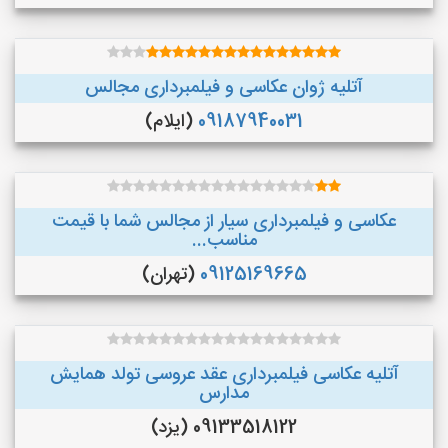
آتلیه ژوان عکاسی و فیلمبرداری مجالس
09187940031
(ایلام)
عکاسی و فیلمبرداری سیار از مجالس شما با قیمت
مناسب...
09125169665
(تهران)
آتلیه عکاسی فیلمبرداری عقد عروسی تولد همایش
مدارس
09133518122 (یزد)