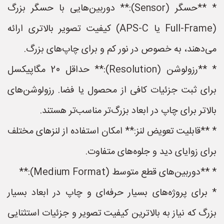
* **حسگر (Sensor):** دوربین‌هایی با حسگر بزرگ
(Full-Frame یا APS-C) کیفیت تصویر بالاتری ارائه
می‌دهند، به خصوص در نور کم و برای چاپ‌های بزرگ.
* **رزولوشن (Resolution):** حداقل 20 مگاپیکسل
برای ثبت جزئیات کافی از محصول یا فضا. رزولوشن‌های
بالاتر برای چاپ در ابعاد بزرگ‌تر مناسب‌تر هستند.
* **قابلیت تعویض لنز:** امکان استفاده از لنزهای مختلف
برای زوایای دید و جلوه‌های متفاوت.
* **دوربین‌های قطع متوسط (Medium Format):**
* برای پروژه‌های بسیار حرفه‌ای و چاپ در ابعاد بسیار
بزرگ که نیاز به بالاترین کیفیت تصویر و جزئیات استثنایی