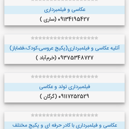
عکاسی و فیلمبرداری
09134195427 (ساری )
آتلیه عکاسی و فیلمبرداری(پکیج عروسی،کودک،فضاباز)
09375348727 (خرم‌آباد )
فیلمبرداری تولد و عکاسی
09117252529 (گرگان )
عکاسی و فیلمبرداری با کادر حرفه ای و پکیج مختلف