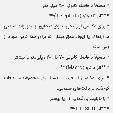
* معمولاً با فاصله کانونی 50 میلی‌متر.
* **لنز تله‌فوتو (Telephoto):**
* برای عکاسی از راه دور، جزئیات دقیق از تجهیزات صنعتی
در ارتفاع، یا ایجاد عمق میدان کم برای جدا کردن سوژه از
پس‌زمینه.
* معمولاً با فاصله کانونی 70 تا 200 میلی‌متر یا بیشتر.
* **لنز ماکرو (Macro):**
* برای عکاسی از جزئیات بسیار ریز محصولات، قطعات
کوچک، یا بافت‌های سطحی.
* با قابلیت بزرگنمایی 1:1 یا بیشتر.
* **لنز Tilt-Shift:**