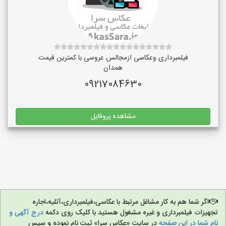
فیلمبرداری وعکاسی ازمجالس عروسی.با کمترین قیمت
همدان
09217084630
مشاهده پروفایل
اگر شما هم به کار مشاغل مرتبط با عکاسی،فیلمبرداری،آتلیه،اجاره
تجهیزات فیلمبرداری و غیره مشغول هستید با کلیک روی دکمه
درج آگهی و
نام شما در این صفحه
در سایت «عکاس سرا» ثبت نام نموده و سپس