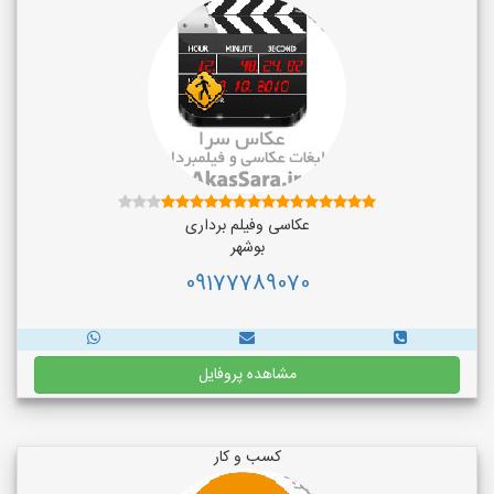
عکاسی وفیلم برداری
بوشهر
09177789070
مشاهده پروفایل
کسب و کار