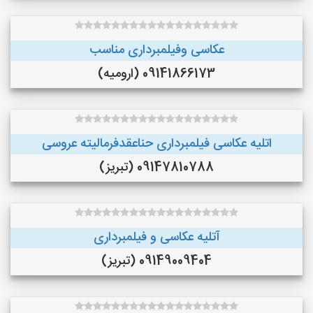
عکاسی وفیلمبرداری مناسب
09141866173 (ارومیه)
اتلیه عکاسی فیلمبرداری حناعقدفرمالیته عروسی
09147810788 (تبریز)
آتلیه عکاسی و فیلمبرداری
09149009404 (تبریز)