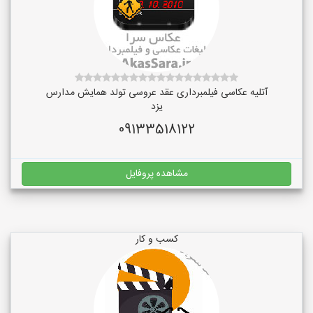
آتلیه عکاسی فیلمبرداری عقد عروسی تولد همایش مدارس
یزد
09133518122
مشاهده پروفایل
کسب و کار