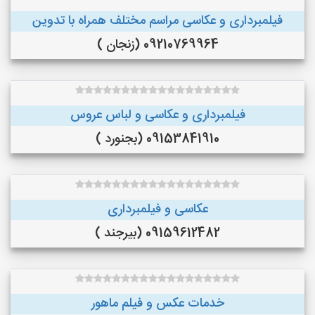
فیلمبرداری و عکاسی مراسم مختلف همراه با تدوین
09210769964 (زنجان )
فیلمبرداری و عکاسی و لباس عروس
09153841910 (بجنورد )
عکاسی و فیلمبرداری
09159612482 (بیرجند )
خدمات عکس و فیلم ماهور