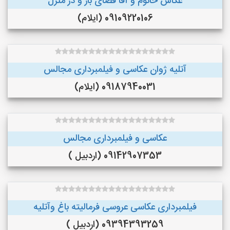
عکاس خانوم و آقا فضای باز و در منزل
09109220106 (ایلام)
آتلیه ژوان عکاسی و فیلمبرداری مجالس
09187940031 (ایلام)
عکاسی و فیلمبرداری مجالس
09142907353 (اردبیل )
فیلمبرداری عکاسی عروسی فرمالیته باغ وآتلیه
09394393259 (اردبیل )