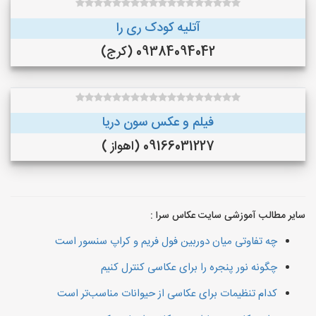
آتلیه کودک ری را
09384094042 (کرج)
فیلم و عکس سون دریا
09166031227 (اهواز )
سایر مطالب آموزشی سایت عکاس سرا :
چه تفاوتی میان دوربین فول فریم و کراپ سنسور است
چگونه نور پنجره را برای عکاسی کنترل کنیم
کدام تنظیمات برای عکاسی از حیوانات مناسب‌تر است