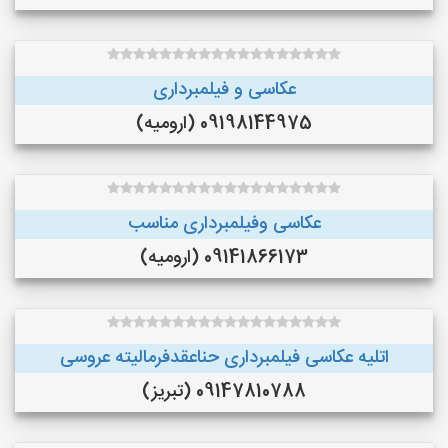
عکاسی و فیلمبرداری
09198144975 (ارومیه)
عکاسی وفیلمبرداری مناسب
09141866173 (ارومیه)
اتلیه عکاسی فیلمبرداری حناعقدفرمالیته عروسی
09147810788 (تبریز)