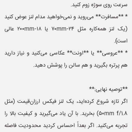
سرعت روی سوژه زوم کنید.
* **مسافرت** می‌روید و نمی‌خواهید مدام لنز عوض کنید
(یک لنز همه‌کاره مثل ۲۴-۷۰mm یا ۱۸-۲۰۰mm عالی
است).
* **عروسی** یا **اونت** عکاسی می‌کنید و نیاز دارید
هم پرتره بگیرید و هم سالن را پوشش دهید.
**توصیه نهایی:**
اگر تازه شروع کرده‌اید، یک لنز فیکس ارزان‌قیمت (مثل
۵۰mm f/1.8) بخرید. با آن یاد می‌گیرید و کیفیت بالا را
تجربه می‌کنید. اگر بعداً احساس کردید محدودیت فاصله