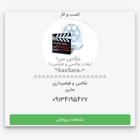
کسب و کار
عکاسی و فیلمبرداری
ساری
09134195427
مشاهده پروفایل