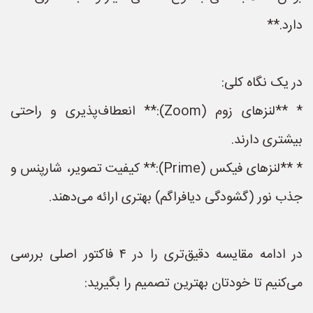
دارد.**
در یک نگاه کلی:
* **لنزهای زوم (Zoom):** انعطاف‌پذیری و راحتی
بیشتری دارند.
* **لنزهای فیکس (Prime):** کیفیت تصویر، شارپنس و
جذب نور (گشودگی دیافراگم) بهتری ارائه می‌دهند.
در ادامه مقایسه دقیق‌تری را در ۴ فاکتور اصلی بررسی
می‌کنیم تا خودتان بهترین تصمیم را بگیرید: