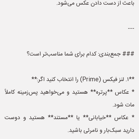
باعث از دست دادن عکس می‌شود.
---
### جمع‌بندی: کدام برای شما مناسب‌تر است؟
**۱. لنز فیکس (Prime) را انتخاب کنید اگر:**
* عکاس **پرتره** هستید و می‌خواهید پس‌زمینه کاملاً
مات شود.
* عکاس **خیابانی** یا **مستند** هستید و دوست
دارید سبک‌بار و نامرئی باشید.