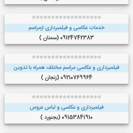
خدمات عکاسی و فیلمبرداری ازمراسم
09124742383 (سمنان )
فیلمبرداری و عکاسی مراسم مختلف همراه با تدوین
09210769964 (زنجان )
فیلمبرداری و عکاسی و لباس عروس
09153841910 (بجنورد )