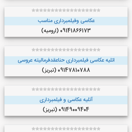
عکاسی وفیلمبرداری مناسب
09141866173 (ارومیه)
اتلیه عکاسی فیلمبرداری حناعقدفرمالیته عروسی
09147810788 (تبریز)
آتلیه عکاسی و فیلمبرداری
09149009404 (تبریز)