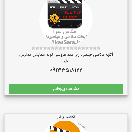
آتلیه عکاسی فیلمبرداری عقد عروسی تولد همایش مدارس
یزد
09133518122
مشاهده پروفایل
کسب و کار