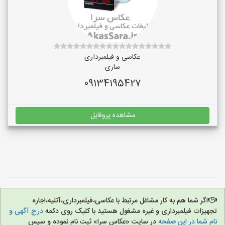
عکاسی و فیلمبرداری
ساری
09134195427
مشاهده پروفایل
اگر شما هم به کار مشاغل مرتبط با عکاسی،فیلمبرداری،آتلیه،اجاره
تجهیزات فیلمبرداری و غیره مشغول هستید با کلیک روی دکمه
درج آگهی و
نام شما در این صفحه
در سایت «عکاس سرا» ثبت نام نموده و سپس