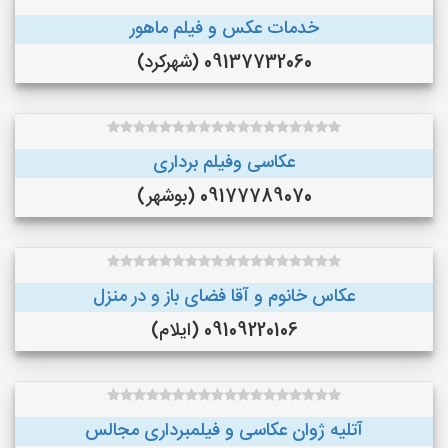
خدمات عکس و فیلم ماهور
09137732060 (شهرکرد)
عکاسی وفیلم برداری
09177789070 (بوشهر)
عکاس خانوم و آقا فضای باز و در منزل
09109220106 (ایلام)
آتلیه ژوان عکاسی و فیلمبرداری مجالس