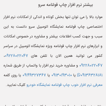
بیشتر نرم افزار چاپ قولنامه سرو
موارد بالا را می توان تنها بخش کوتاه و اندکی از امکانات نرم افزار
اختصاصی چاپ قولنامه نمایشگاه اتومبیل سرو دانست به این
سبب و جهت کسب اطلاعات بیشتر و مشاوره در خصوص امکانات
و ابزارهای نرم افزار چاپ قولنامه ویژه نمایشگاه اتومبیل در سراسر
کشور می توانید همین الان با تلفن های
09228022047
،
09228022047
و مشاوره خرید نرم افزار با واتساپ از طریق شماره
09136328181
یا
09130193010
یا
09199327367
یا روی کلمه
معرفی نرم افزار خوب چاپ قولنامه نمایشگاه خودرو
کلیک نمایید.