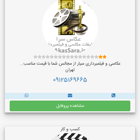
عکاسی و فیلمبرداری سیار از مجالس شما با قیمت مناسب...
تهران
09125169665
مشاهده پروفایل
کسب و کار