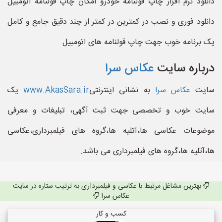
دانلود نرم افزار چاپ قولنامه خودرو امکان چاپ قولنامه اتومبیل
دانلود فوری و نصب در کمترین در کمتر از چند دقیق جامع و کامل
یک برنامه خوب جهت چاپ قولنامه های اتومبیل
درباره سایت
عکاس سرا
سایت
عکاس سرا
به نشانی اینترنتی
www.AkasSara.ir
یک
سایت خوب و تخصصی جهت ثبت آگهی، تبلیغات و معرفی
موضوعات عکاسی ها،آتلیه ها،گروه های فیلمبرداری،عکاسی
ها،آتلیه ها،گروه های فیلمبرداری می باشد.
بهترین مشاغل مرتبط با عکاسی و فیلمبرداری به ترتیب ستاره در سایت
عکاس سرا
کسب و کار