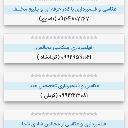
عکاسی و فیلمبرداری با کادر حرفه ای و پکیج مختلف
09164807267 (یاسوج)
فیلمبرداری وعکاسی مجالس
09929590061 (کرمانشاه )
عکاسی و فیلمبرداری تخصصی عقد
09922213081 (کرمان )
فیلمبرداری و عکاسی از مجالس شادی شما