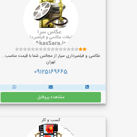
عکاسی و فیلمبرداری سیار از مجالس شما با قیمت مناسب...
تهران
09125169665
مشاهده پروفایل
کسب و کار