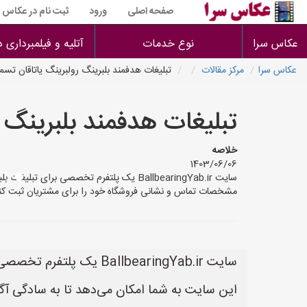
صفحه اصلی
ورود
ثبت نام در عکاس س
عکاس سرا
نوع خدمات
آتلیه و فیلمبرداری 
عکاس سرا
مرکز مقالات
تبلیغات هدفمند بلبرینگ رولبرینگ یاتاقان تسم
تبلیغات هدفمند بلبرینگ 
خلاصه
1403/06/06
مشخصات تماس و نشانی فروشگاه خود را برای مشتریان ثبت کنی
سایت BallbearingYab.ir یک پلتفرم تخصصی برای تبلیغات بلبرینگ‌های خودرو و موتورسیکلت است.
این سایت به شما امکان می‌دهد تا به سادگی آگه