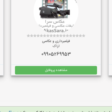
فیلمبرداری و عکاسی
اراک
09905269953
مشاهده پروفایل