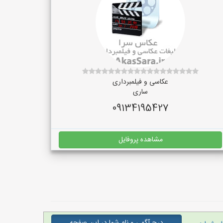
عکاسی و فیلمبرداری
ساری
09134195427
مشاهده پروفایل