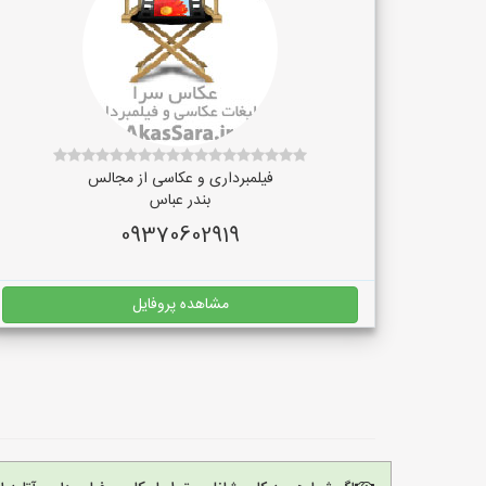
فیلمبرداری و عکاسی از مجالس
بندر عباس
09370602919
مشاهده پروفایل