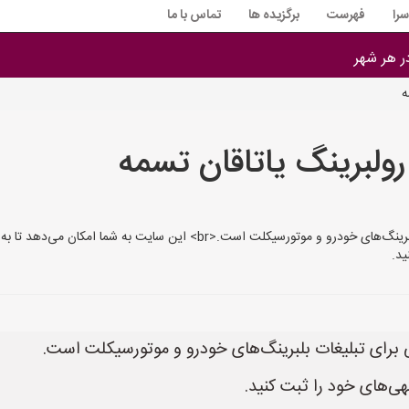
را
فهرست
برگزیده ها
تماس با ما
در هر شهر
ه
رولبرینگ یاتاقان تسمه
د.
ی‌های خود را ثبت کنید.