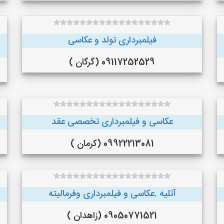
فیلمبرداری تولد و عکاسی
09117252529 (گرگان )
عکاسی و فیلمبرداری تخصصی عقد
09922213081 (کرمان )
آتلیه .عکاسی و فیلمبرداری وفرمالیته
09050771521 (زاهدان )